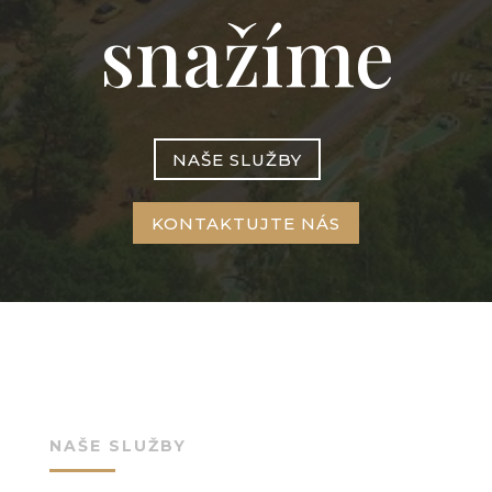
snažíme
NAŠE SLUŽBY
KONTAKTUJTE NÁS
NAŠE SLUŽBY