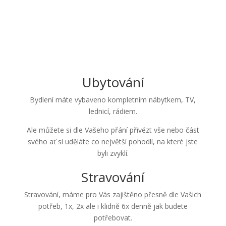
Ubytování
Bydlení máte vybaveno kompletním nábytkem, TV,
lednicí, rádiem.
Ale můžete si dle Vašeho přání přivézt vše nebo část
svého ať si uděláte co největší pohodlí, na které jste
byli zvyklí.
Stravování
Stravování, máme pro Vás zajištěno přesně dle Vašich
potřeb, 1x, 2x ale i klidně 6x denně jak budete
potřebovat.