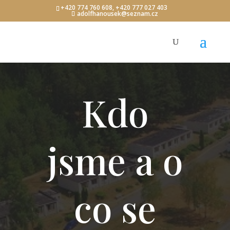
+420 774 760 608, +420 777 027 403
adolfhanousek@seznam.cz
Kdo
jsme a o
co se