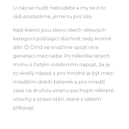
U nás se nudit nebudete a my se o to
rádi postaráme, jsme tu pro Vás.
Naši klienti jsou skoro všech věkových
kategorií pobírající důchod, tedy kromě
dětí 🙂 Čímž se snažíme spojit více
generací mezi sebe. Po několika letech
mohu s čistým svědomím napsat, že je
to skvělý nápad a pro mnohé je být mezi
mladšími dobití baterek a pro mladší
zase na druhou stranu pochopit některé
vrtochy a strasti stáří, které s věkem
přibývají.