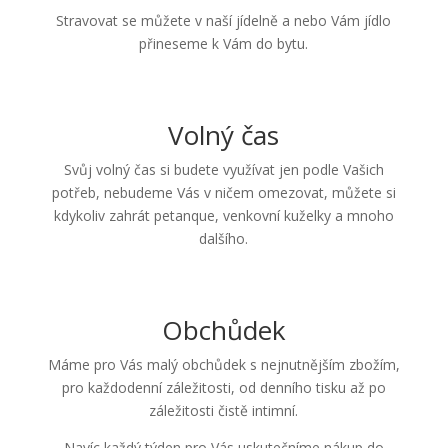
Stravovat se můžete v naší jídelně a nebo Vám jídlo
přineseme k Vám do bytu.
Volný čas
Svůj volný čas si budete využívat jen podle Vašich
potřeb, nebudeme Vás v ničem omezovat, můžete si
kdykoliv zahrát petanque, venkovní kuželky a mnoho
dalšího.
Obchůdek
Máme pro Vás malý obchůdek s nejnutnějším zbožím,
pro každodenní záležitosti, od denního tisku až po
záležitosti čistě intimní.
Navíc každý týden pro Vás uskutečníme nákup do